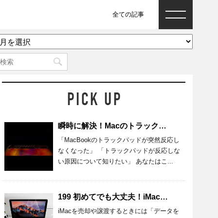
全ての記事
ア
ー
カ
イ
ブ
瞬時に解決！Macのトラックパッドが反応しないときの原因と対処法
「MacBookのトラックパッドが突然反応し
なくなった」 「トラックパッドが反応しな
い原因について知りたい」 あなたはこ...
199 初めてでも大丈夫！iMacのデータを完全消去する準備・方法を紹介
iMacを売却や譲渡するときには「データを