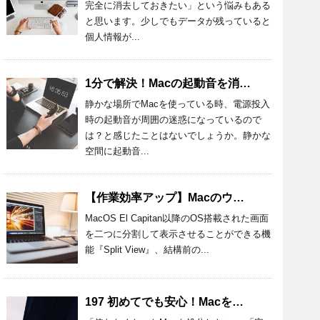
完全に消去しておきたい」という悩みもある
と思います。少しでもデータが残っていると
個人情報が...
1分で解決！Macの起動音を消す設定方法とおすすめアプリを紹介！
静かな場所でMacを使っている時、電源投入
時の起動音が周囲の迷惑になっているので
は？と感じたことはないでしょうか。静かな
空間に起動音...
【作業効率アップ】Macのウィンドウを半分にする方法を詳しく解説
MacOS El Capitan以降のOS搭載された画面
を二つに分割して表示させることができる機
能『Split View』、結構前の...
197 初めてでも安心！Macを処分するときの準備と方法を詳しく解説！