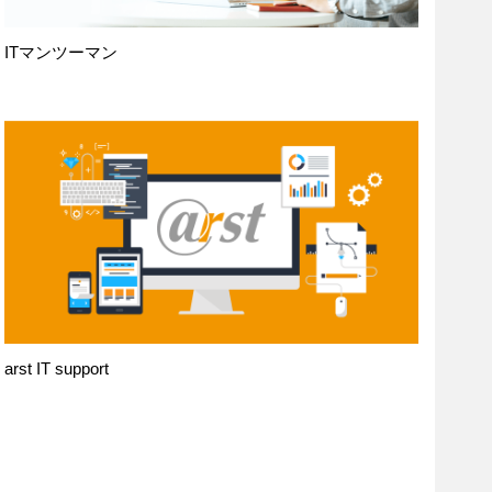
ITマンツーマン
arst IT support