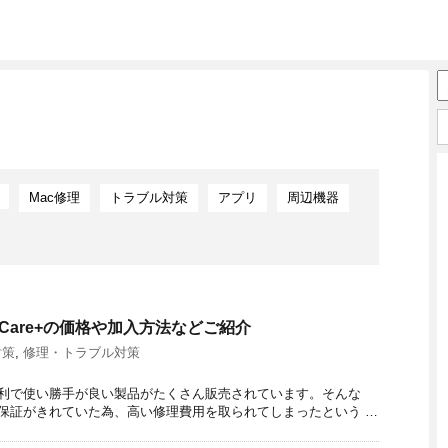
Mac修理
トラブル対策
アプリ
周辺機器
leCare+の価格や加入方法などご紹介
対策
,
修理・トラブル対策
とても便利で使い勝手が良い製品がたくさん販売されています。そんな
時に保証がきれていた為、高い修理費用を取られてしまったという …