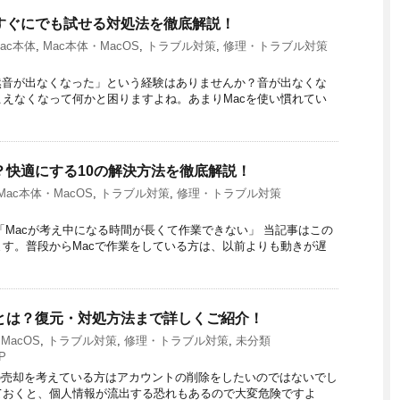
は？すぐにでも試せる対処法を徹底解説！
ac本体
,
Mac本体・MacOS
,
トラブル対策
,
修理・トラブル対策
然音が出なくなった」という経験はありませんか？音が出なくな
えなくなって何かと困りますよね。あまりMacを使い慣れてい
は？快適にする10の解決方法を徹底解説！
Mac本体・MacOS
,
トラブル対策
,
修理・トラブル対策
「Macが考え中になる時間が長くて作業できない」 当記事はこの
す。普段からMacで作業をしている方は、以前よりも動きが遅
方法とは？復元・対処方法まで詳しくご紹介！
MacOS
,
トラブル対策
,
修理・トラブル対策
,
未分類
P
cの売却を考えている方はアカウントの削除をしたいのではないでし
ておくと、個人情報が流出する恐れもあるので大変危険ですよ