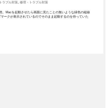
トラブル対策
,
修理・トラブル対策
突然、Macを起動させたら画面に見たことの無いような緑色の縦線
ゴマークが表示されているのでそのまま起動するのを待っていた