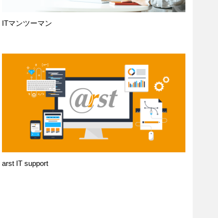
ITマンツーマン
arst IT support