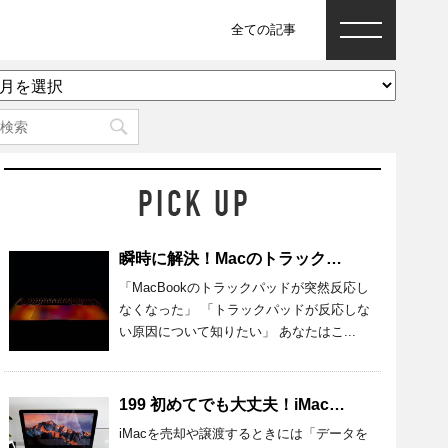
全ての記事
ア
ー
カ
イ
ブ
瞬時に解決！Macのトラックパッドが反応しないときの原因と対処法
「MacBookのトラックパッドが突然反応し
なくなった」 「トラックパッドが反応しな
い原因について知りたい」 あなたはこ...
199 初めてでも大丈夫！iMacのデータを完全消去する準備・方法を紹介
iMacを売却や譲渡するときには「データを