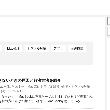
Mac修理
トラブル対策
アプリ
周辺機器
oが充電できないときの原因と解決方法を紹介
ac本体
,
Mac本体・MacOS
,
トラブル対策
,
修理・トラブル対策
できない
,
PICK UP
くなった」 「MacBookに充電ケーブルを挿しているけど充電され
持つ方に向けて書いています。 MacBookを使っている …