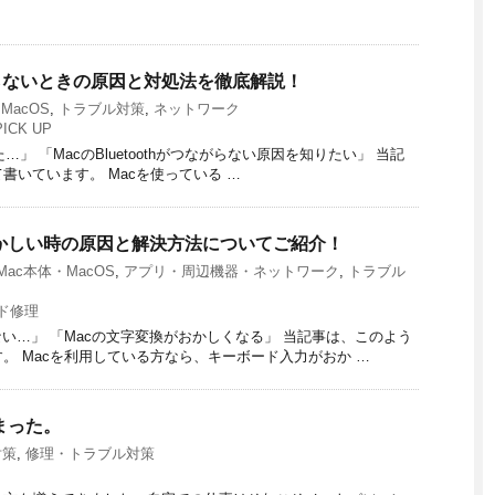
がつながらないときの原因と対処法を徹底解説！
MacOS
,
トラブル対策
,
ネットワーク
PICK UP
った…」 「MacのBluetoothがつながらない原因を知りたい」 当記
いています。 Macを使っている …
がおかしい時の原因と解決方法についてご紹介！
Mac本体・MacOS
,
アプリ・周辺機器・ネットワーク
,
トラブル
ド修理
い…」 「Macの文字変換がおかしくなる」 当記事は、このよう
。 Macを利用している方なら、キーボード入力がおか …
しまった。
対策
,
修理・トラブル対策