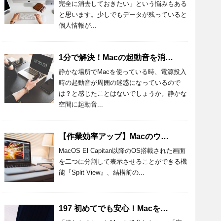
完全に消去しておきたい」という悩みもある
と思います。少しでもデータが残っていると
個人情報が...
1分で解決！Macの起動音を消す設定方法とおすすめアプリを紹介！
静かな場所でMacを使っている時、電源投入
時の起動音が周囲の迷惑になっているので
は？と感じたことはないでしょうか。静かな
空間に起動音...
【作業効率アップ】Macのウィンドウを半分にする方法を詳しく解説
MacOS El Capitan以降のOS搭載された画面
を二つに分割して表示させることができる機
能『Split View』、結構前の...
197 初めてでも安心！Macを処分するときの準備と方法を詳しく解説！