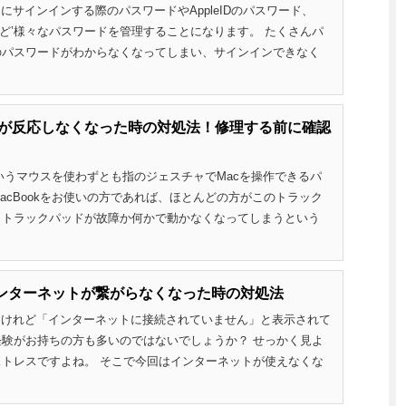
にサインインする際のパスワードやAppleIDのパスワード、
ドなど’様々なパスワードを管理することになります。 たくさんパ
のパスワードがわからなくなってしまい、サインインできなく
ッドが反応しなくなった時の対処法！修理する前に確認
というマウスを使わずとも指のジェスチャでMacを操作できるパ
acBookをお使いの方であれば、ほとんどの方がこのトラック
、トラックパッドが故障か何かで動かなくなってしまうという
でインターネットが繋がらなくなった時の対処法
たけれど「インターネットに接続されていません」と表示されて
験がお持ちの方も多いのではないでしょうか？ せっかく見よ
トレスですよね。 そこで今回はインターネットが使えなくな