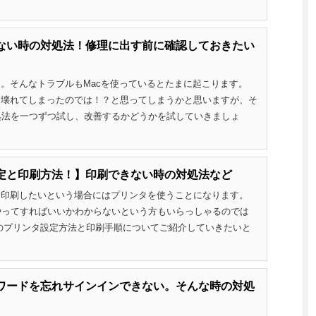
動しない時の対処法！修理に出す前に確認しておきたい
う。そんなトラブルもMacを使っているとたまに起こります。
と壊れてしまったのでは！？と思ってしまうかと思いますが、そ
処法を一つずつ試し、改善するかどうかを試していきましょ
タ設定と印刷方法！】印刷できない時の対処法など
を印刷したいという場合にはプリンタを使うことになります。
やってすればいいかわからないという方もいらっしゃるのでは
でのプリンタ設定方法と印刷手順についてご紹介していきたいと
パスワードを忘れサインインできない。そんな時の対処