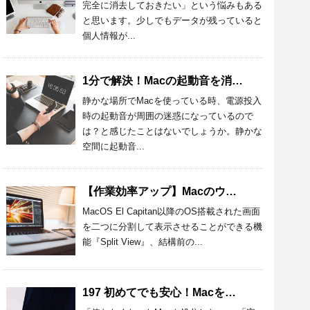
完全に消去しておきたい」という悩みもある
と思います。少しでもデータが残っていると
個人情報が...
1分で解決！Macの起動音を消す設定方法とおすすめアプリを紹介！
静かな場所でMacを使っている時、電源投入
時の起動音が周囲の迷惑になっているので
は？と感じたことはないでしょうか。静かな
空間に起動音...
【作業効率アップ】Macのウィンドウを半分にする方法を詳しく解説
MacOS El Capitan以降のOS搭載された画面
を二つに分割して表示させることができる機
能『Split View』、結構前の...
197 初めてでも安心！Macを処分するときの準備と方法を詳しく解説！