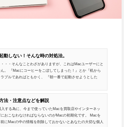
cが起動しない！そんな時の対処法。
・・・そんなことわざがありますが、これはMacユーザーにと
ん。 『Macにコーヒーをこぼしてしまった！』とか『机から
ラブルであればともかく、 『朝一番で起動させようとした
期化方法・注意点などを解説
を購入する為に、今まで使っていたMacを買取店やインターネッ
におこなわなければならないのがMacの初期化です。 Macを
前にMacの中の情報を削除しておかないとあなたの大切な個人