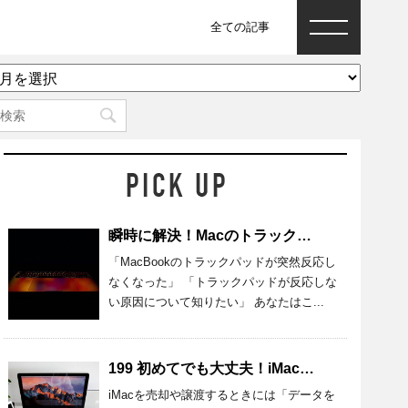
全ての記事
ア
ー
カ
イ
ブ
瞬時に解決！Macのトラックパッドが反応しないときの原因と対処法
「MacBookのトラックパッドが突然反応し
なくなった」 「トラックパッドが反応しな
い原因について知りたい」 あなたはこ...
199 初めてでも大丈夫！iMacのデータを完全消去する準備・方法を紹介
iMacを売却や譲渡するときには「データを