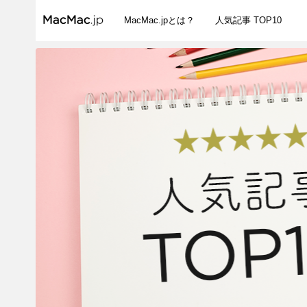
MacMac.jpとは？
人気記事 TOP10