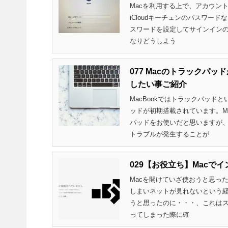
Macを利用する上で、アカウント
iCloudキーチェンのパスワー
スワードを設定してサインイン
なりどうしよう
077 Macのトラックパ
したい事ご紹介
MacBookではトラックパッド
ッドが初期搭載されています。M
パッドをお使いだと思いますが
トラブルが発生することが
029【お役立ち】Mac
Macを開けていざ使おうと思っ
しまいネットが見れないという経
うと思ったのに・・・、これはス
ってしまった際に確