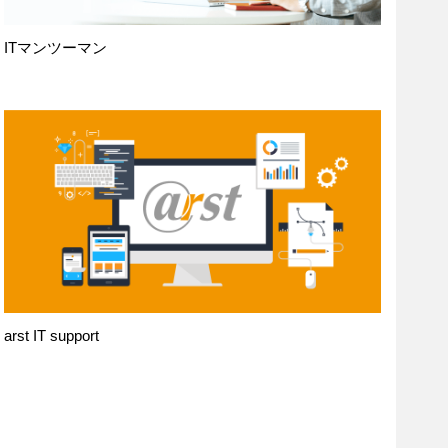
ITマンツーマン
arst IT support