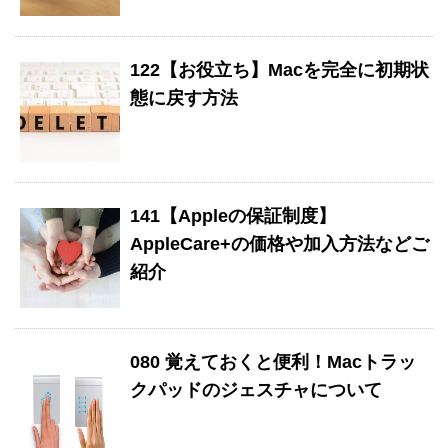
122【お役立ち】Macを完全に初期状
態に戻す方法
141【Appleの保証制度】
AppleCare+の価格や加入方法などご
紹介
080 覚えておくと便利！Macトラッ
クパッドのジェスチャについて