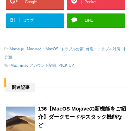
Google+
Pocket
B!
はてブ
LINE
-
Mac本体
,
Mac本体・MacOS
,
トラブル対策
,
修理・トラブル対策
,
未
分類
-
iMac
,
imac アカウント削除
,
PICK UP
関連記事
136【MacOS Mojaveの新機能をご紹
介】ダークモードやスタック機能な
ど