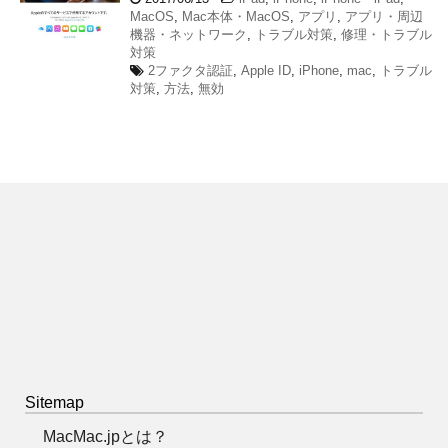
MacOS
,
Mac本体・MacOS
,
アプリ
,
アプリ・周辺
機器・ネットワーク
,
トラブル対策
,
修理・トラブル
対策
2ファクタ認証
,
Apple ID
,
iPhone
,
mac
,
トラブル
対策
,
方法
,
無効
Sitemap
MacMac.jpとは？