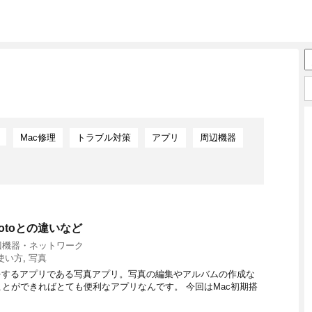
Mac修理
トラブル対策
アプリ
周辺機器
otoとの違いなど
辺機器・ネットワーク
使い方
,
写真
をするアプリである写真アプリ。写真の編集やアルバムの作成な
とができればとても便利なアプリなんです。 今回はMac初期搭