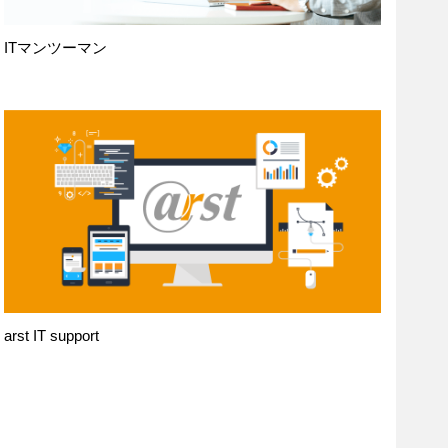
ITマンツーマン
arst IT support