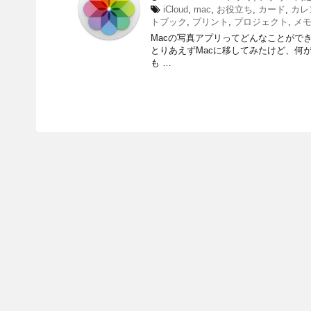
iCloud
,
mac
,
お役立ち
,
カード
,
カレ
トブック
,
プリント
,
プロジェクト
,
メ
Macの写真アプリってどんなことができ
とりあえずMacに移してみたけど、何
も …