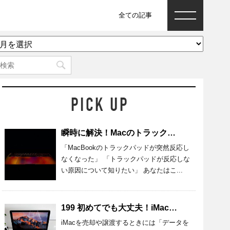
全ての記事
ア
ー
カ
イ
ブ
瞬時に解決！Macのトラックパッドが反応しないときの原因と対処法
「MacBookのトラックパッドが突然反応し
なくなった」 「トラックパッドが反応しな
い原因について知りたい」 あなたはこ...
199 初めてでも大丈夫！iMacのデータを完全消去する準備・方法を紹介
iMacを売却や譲渡するときには「データを