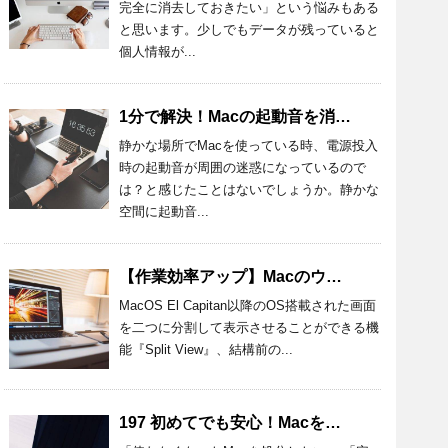
完全に消去しておきたい」という悩みもある
と思います。少しでもデータが残っていると
個人情報が...
1分で解決！Macの起動音を消す設定方法とおすすめアプリを紹介！
静かな場所でMacを使っている時、電源投入
時の起動音が周囲の迷惑になっているので
は？と感じたことはないでしょうか。静かな
空間に起動音...
【作業効率アップ】Macのウィンドウを半分にする方法を詳しく解説
MacOS El Capitan以降のOS搭載された画面
を二つに分割して表示させることができる機
能『Split View』、結構前の...
197 初めてでも安心！Macを処分するときの準備と方法を詳しく解説！