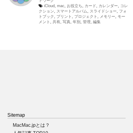
トワーク
iCloud
,
mac
,
お役立ち
,
カード
,
カレンダー
,
コレ
クション
,
スマートアルバム
,
スライドショー
,
フォ
トブック
,
プリント
,
プロジェクト
,
メモリー
,
モー
メント
,
共有
,
写真
,
年別
,
管理
,
編集
Sitemap
MacMac.jpとは？