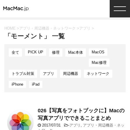
HOME
>
アプリ・周辺機器・ネットワーク
>
アプリ
>
「モーメント」 一覧
PICK UP
MacOS
全て
修理
Mac本体
Mac修理
トラブル対策
アプリ
周辺機器
ネットワーク
iPhone
iPad
026【写真をフォトブックに】Macの
写真アプリでできることまとめ
2017/07/31
-
アプリ
,
アプリ・周辺機器・ネッ