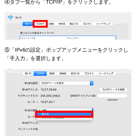
④タブ一覧から「TCP/IP」をクリックします。
⑤「IPv6の設定」ポップアップメニューをクリックし
「手入力」を選択します。