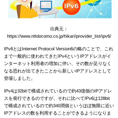
出典元：
https://www.nttdocomo.co.jp/hikari/provider_list/ipv6/
IPv6とはInternet Protocol Version6の略のことで、これ
まで一般的に使われてきたIPv4というIPアドレスがイ
ンターネット利用者の増加に伴い、その数が足りなく
なる恐れが出てきたことから新しいIPアドレスとして
登場しました。
IPv4は32bitで構成されているので約43億個のIPアドレ
スを発行できるのですが、それに比べてIPv6は128bit
で構成されているので約340潤個というほぼ無限に近い
IPアドレスの数を利用することができるようになりま