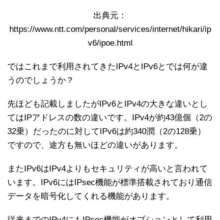
出典元：
https://www.ntt.com/personal/services/internet/hikari/ip
v6/ipoe.html
ではこれまで利用されてきたIPv4とIPv6とでは何が違
うのでしょうか？
先ほども記載しましたがIPv6とIPv4の大きな違いとし
てはIPアドレスの数の違いです。IPv4が約43億個（2の
32乗）だったのに対してIPv6は約340潤（2の128乗）
ですので、途方も無いほどの違いがあります。
またIPv6はIPv4よりもセキュリティが高いと言われて
います。IPv6にはIPsec機能が標準搭載されており通信
データを暗号化してくれる機能があります。
従来までのIPv4にもIPsec機能がオプションとして利用