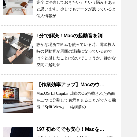
完全に消去しておきたい」という悩みもある
と思います。少しでもデータが残っていると
個人情報が...
1分で解決！Macの起動音を消す設定方法とおすすめアプリを紹介！
静かな場所でMacを使っている時、電源投入
時の起動音が周囲の迷惑になっているので
は？と感じたことはないでしょうか。静かな
空間に起動音...
【作業効率アップ】Macのウィンドウを半分にする方法を詳しく解説
MacOS El Capitan以降のOS搭載された画面
を二つに分割して表示させることができる機
能『Split View』、結構前の...
197 初めてでも安心！Macを処分するときの準備と方法を詳しく解説！