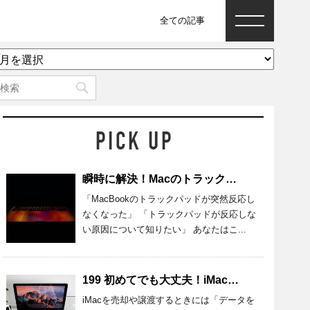
全ての記事
ア
ー
カ
イ
ブ
瞬時に解決！Macのトラックパッドが反応しないときの原因と対処法
「MacBookのトラックパッドが突然反応し
なくなった」 「トラックパッドが反応しな
い原因について知りたい」 あなたはこ...
199 初めてでも大丈夫！iMacのデータを完全消去する準備・方法を紹介
iMacを売却や譲渡するときには「データを