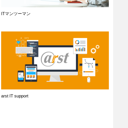
ITマンツーマン
arst IT support