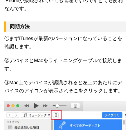
iPhoneが接続されていても管理ですのですとても便利
なんです。
同期方法
①まずiTunesが最新のバージョンになっていることを
確認します。
②デバイスとMacをライトニングケーブルで接続しま
す。
③Mac上でデバイスが認識されると左上のあたりにデ
バイスのアイコンが表示されそこをクリックします。