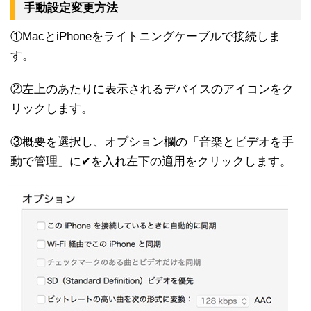
手動設定変更方法
①MacとiPhoneをライトニングケーブルで接続しま
す。
②左上のあたりに表示されるデバイスのアイコンをク
リックします。
③概要を選択し、オプション欄の「音楽とビデオを手
動で管理」に✔︎を入れ左下の適用をクリックします。