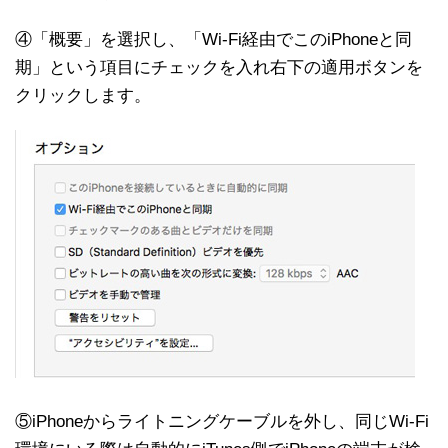
④「概要」を選択し、「Wi-Fi経由でこのiPhoneと同
期」という項目にチェックを入れ右下の適用ボタンを
クリックします。
⑤iPhoneからライトニングケーブルを外し、同じWi-Fi