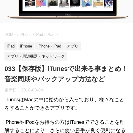
HOME
>
iPhone・iPad
>
iPad
>
iPad
iPhone
iPhone・iPad
アプリ
アプリ・周辺機器・ネットワーク
033【保存版】iTunesで出来る事まとめ！
音楽同期やバックアップ方法など
更新日：
2018-03-04
iTunesはMacの中に始めから入っており、様々なこと
をすることができるアプリです。
iPhoneやiPodをお持ちの方はiTunesでできることを理
解することにより、さらに使い勝手が良く便利になる