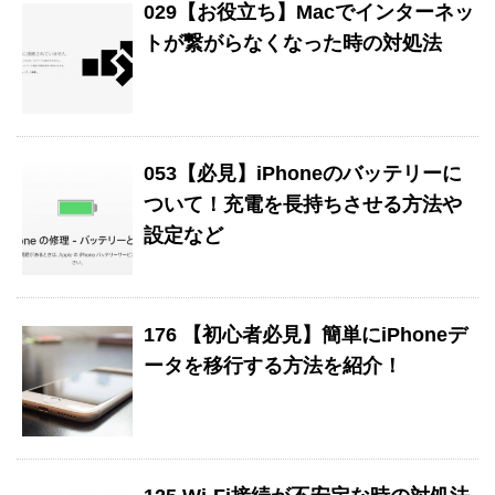
029【お役立ち】Macでインターネッ
トが繋がらなくなった時の対処法
053【必見】iPhoneのバッテリーに
ついて！充電を長持ちさせる方法や
設定など
176 【初心者必見】簡単にiPhoneデ
ータを移行する方法を紹介！