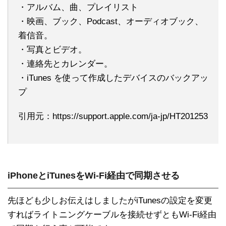
・アルバム、曲、プレイリスト
・映画、ブック、Podcast、オーディオブック、
着信音。
・写真とビデオ。
・連絡先とカレンダー。
・iTunes を使って作成したデバイスのバックアッ
プ
引用元：https://support.apple.com/ja-jp/HT201253
iPhoneとiTunesをWi-Fi経由で同期させる
先ほども少しお伝えはしましたがiTunesの設定を変更
すればライトニングケーブルを接続せずともWi-Fi経由