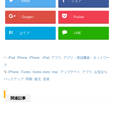
Twitter
シェア
Google+
Pocket
B!
はてブ
LINE
-
iPad
,
iPhone
,
iPhone・iPad
,
アプリ
,
アプリ・周辺機器・ネットワー
ク
-
iPhone
,
iTunes
,
itunes store
,
mac
,
アップデート
,
アプリ
,
お役立ち
,
バックアップ
,
同期
,
復元
,
音楽
関連記事