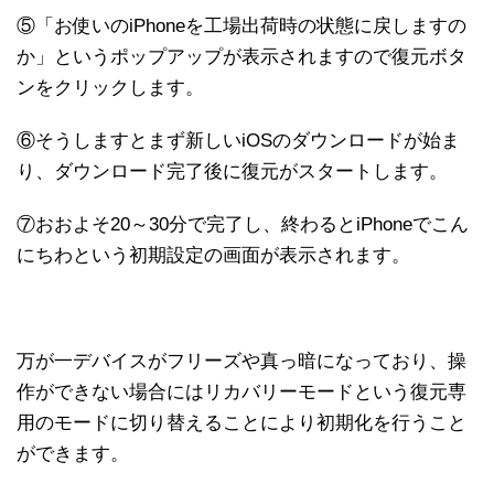
⑤「お使いのiPhoneを工場出荷時の状態に戻しますの
か」というポップアップが表示されますので復元ボタ
ンをクリックします。
⑥そうしますとまず新しいiOSのダウンロードが始ま
り、ダウンロード完了後に復元がスタートします。
⑦おおよそ20～30分で完了し、終わるとiPhoneでこん
にちわという初期設定の画面が表示されます。
万が一デバイスがフリーズや真っ暗になっており、操
作ができない場合にはリカバリーモードという復元専
用のモードに切り替えることにより初期化を行うこと
ができます。