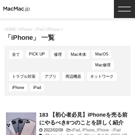
HOME
>
iPhone・iPad
>
iPhone
>
「iPhone」 一覧
PICK UP
MacOS
全て
修理
Mac本体
Mac修理
トラブル対策
アプリ
周辺機器
ネットワーク
iPhone
iPad
183 【初心者必見】iPhoneを売る前
にやるべき8つのことを詳しく紹介
2022/02/09
-
iPad
,
iPhone
,
iPhone・iPad