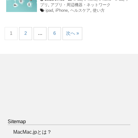
プリ
,
アプリ・周辺機器・ネットワーク
ipad
,
iPhone
,
ヘルスケア
,
使い方
1
2
…
6
次へ »
Sitemap
MacMac.jpとは？