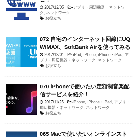
2017/12/05
-
アプリ・周辺機器・ネットワー
ク
,
ネットワーク
お役立ち
072 自宅のインターネット回線にUQ
WiMAX、SoftBank Airを使ってみる
2017/12/01
-
iPad
,
iPhone
,
iPhone・iPad
,
ア
プリ・周辺機器・ネットワーク
,
ネットワーク
お役立ち
070 iPhoneで使いたい定額制音楽配
信サービスを紹介！
2017/11/25
-
iPhone
,
iPhone・iPad
,
アプリ・
周辺機器・ネットワーク
,
ネットワーク
お役立ち
065 Macで使いたいオンラインスト