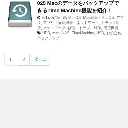
025 Macのデータをバックアップで
きるTime Machine機能を紹介！
2017/07/25
-
MacOS
,
Mac本体・MacOS
,
アプ
リ
,
アプリ・周辺機器・ネットワーク
,
トラブル対
策
,
ネットワーク
,
修理・トラブル対策
,
周辺機器
HDD
,
mac
,
NAS
,
TimeMachine
,
USB
,
お役立ち
,
バックアップ
1
2
次へ »