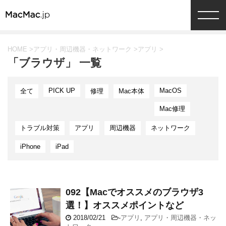
HOME
>
アプリ・周辺機器・ネットワーク
>
アプリ
>
「ブラウザ」 一覧
PICK UP
MacOS
全て
修理
Mac本体
Mac修理
トラブル対策
アプリ
周辺機器
ネットワーク
iPhone
iPad
092【Macでオススメのブラウザ3
選！】オススメポイントなど
2018/02/21
-
アプリ
,
アプリ・周辺機器・ネッ