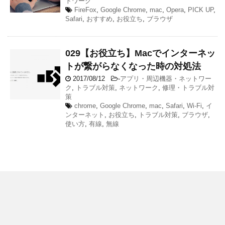
トワーク
FireFox
,
Google Chrome
,
mac
,
Opera
,
PICK UP
,
Safari
,
おすすめ
,
お役立ち
,
ブラウザ
029【お役立ち】Macでインターネッ
トが繋がらなくなった時の対処法
2017/08/12
-
アプリ・周辺機器・ネットワー
ク
,
トラブル対策
,
ネットワーク
,
修理・トラブル対
策
chrome
,
Google Chrome
,
mac
,
Safari
,
Wi-Fi
,
イ
ンターネット
,
お役立ち
,
トラブル対策
,
ブラウザ
,
使い方
,
有線
,
無線