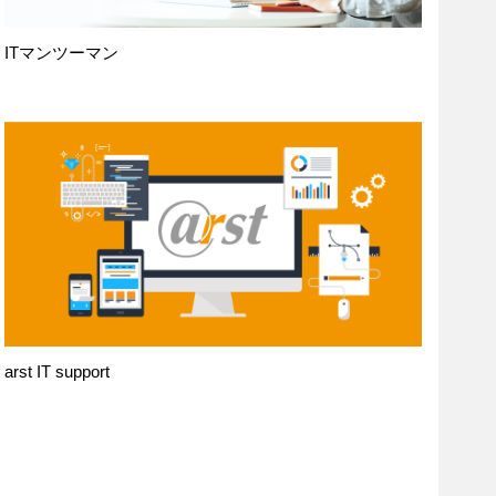
ITマンツーマン
arst IT support