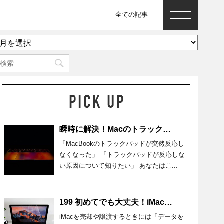
全ての記事
ア
ー
カ
イ
ブ
瞬時に解決！Macのトラックパッドが反応しないときの原因と対処法
「MacBookのトラックパッドが突然反応し
なくなった」 「トラックパッドが反応しな
い原因について知りたい」 あなたはこ...
199 初めてでも大丈夫！iMacのデータを完全消去する準備・方法を紹介
iMacを売却や譲渡するときには「データを