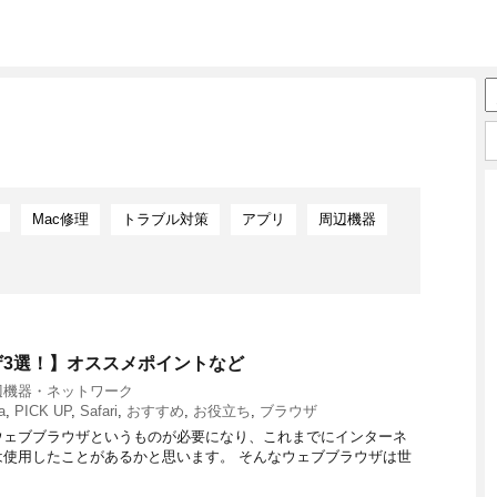
Mac修理
トラブル対策
アプリ
周辺機器
ウザ3選！】オススメポイントなど
辺機器・ネットワーク
a
,
PICK UP
,
Safari
,
おすすめ
,
お役立ち
,
ブラウザ
ウェブブラウザというものが必要になり、これまでにインターネ
使用したことがあるかと思います。 そんなウェブブラウザは世