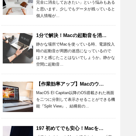
完全に消去しておきたい」という悩みもある
と思います。少しでもデータが残っていると
個人情報が...
1分で解決！Macの起動音を消す設定方法とおすすめアプリを紹介！
静かな場所でMacを使っている時、電源投入
時の起動音が周囲の迷惑になっているので
は？と感じたことはないでしょうか。静かな
空間に起動音...
【作業効率アップ】Macのウィンドウを半分にする方法を詳しく解説
MacOS El Capitan以降のOS搭載された画面
を二つに分割して表示させることができる機
能『Split View』、結構前の...
197 初めてでも安心！Macを処分するときの準備と方法を詳しく解説！