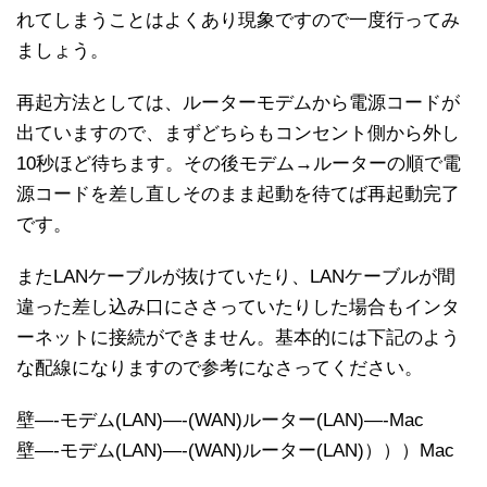
れてしまうことはよくあり現象ですので一度行ってみ
ましょう。
再起方法としては、ルーターモデムから電源コードが
出ていますので、まずどちらもコンセント側から外し
10秒ほど待ちます。その後モデム→ルーターの順で電
源コードを差し直しそのまま起動を待てば再起動完了
です。
またLANケーブルが抜けていたり、LANケーブルが間
違った差し込み口にささっていたりした場合もインタ
ーネットに接続ができません。基本的には下記のよう
な配線になりますので参考になさってください。
壁—-モデム(LAN)—-(WAN)ルーター(LAN)—-Mac
壁—-モデム(LAN)—-(WAN)ルーター(LAN)）））Mac