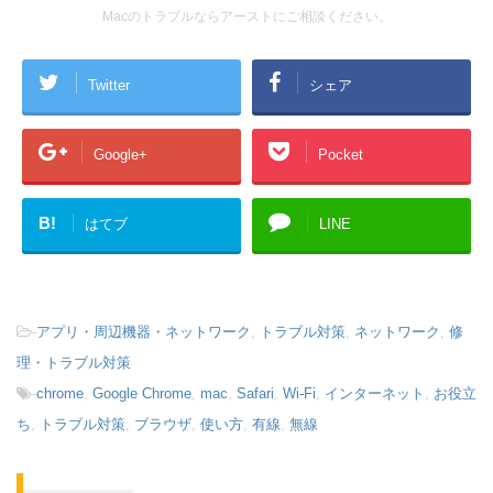
Macのトラブルならアーストにご相談ください。
Twitter
シェア
Google+
Pocket
B!
はてブ
LINE
-
アプリ・周辺機器・ネットワーク
,
トラブル対策
,
ネットワーク
,
修
理・トラブル対策
-
chrome
,
Google Chrome
,
mac
,
Safari
,
Wi-Fi
,
インターネット
,
お役立
ち
,
トラブル対策
,
ブラウザ
,
使い方
,
有線
,
無線