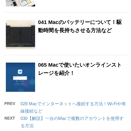
041 Macのバッテリーについて！駆
動時間を長持ちさせる方法など
065 Macで使いたいオンラインスト
レージを紹介！
PREV
028 Macでインターネットへ接続する方法！Wi-Fiや有
線接続など
NEXT
030【解説】一台のMacで複数のアカウントを使用す
る方法