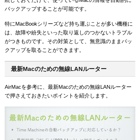
続しておくだけで、使っているMacの情報を自動的に
バックアップすることが可能です。
特にMacBookシリーズなど持ち運ぶことが多い機種に
は、故障や紛失といった取り返しのつかないトラブル
がつきものです。その対策として、無意識のままバッ
クアップを取ることができます。
最新Macのための無線LANルーター
AirMacを参考に、最新Macのための無線LANルーター
で押さえておきたいポイントを紹介します。