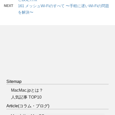
NEXT
161 メッシュWi-Fiのすべて 〜手軽に遅いWi-Fiの問題
を解決〜
Sitemap
MacMac.jpとは？
人気記事 TOP10
Article(コラム・ブログ)