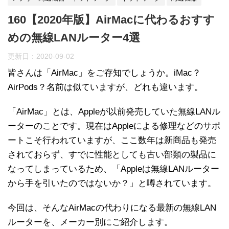
160【2020年版】AirMacに代わるおすす
めの無線LANルーター4選
更新日：
2020-09-02
皆さんは「AirMac」をご存知でしょうか。iMac？
AirPods？名前は似ていますが、どれも違います。
「AirMac」とは、Appleが以前発売していた無線LANル
ーターのことです。現在はAppleによる修理などのサポ
ートこそ行われていますが、ここ数年は新商品も発売
されておらず、すでに性能としても古い部類の製品に
なってしまっているため、「Appleは無線LANルーター
から手を引いたのではないか？」と噂されています。
今回は、そんなAirMacの代わりになる最新の無線LAN
ルーターを、メーカー別にご紹介します。