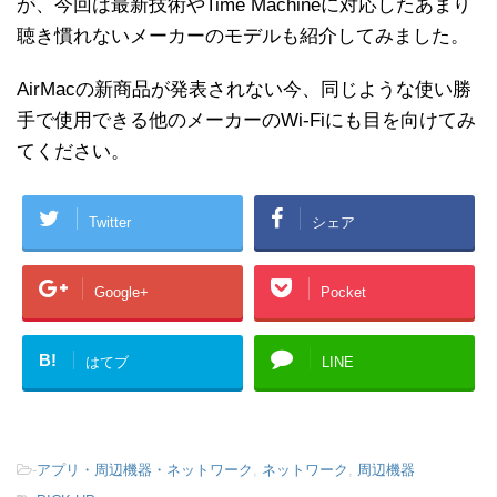
が、今回は最新技術やTime Machineに対応したあまり
聴き慣れないメーカーのモデルも紹介してみました。
AirMacの新商品が発表されない今、同じような使い勝
手で使用できる他のメーカーのWi-Fiにも目を向けてみ
てください。
Twitter
シェア
Google+
Pocket
B!
はてブ
LINE
-
アプリ・周辺機器・ネットワーク
,
ネットワーク
,
周辺機器