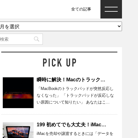
全ての記事
ア
ー
カ
イ
ブ
瞬時に解決！Macのトラックパッドが反応しないときの原因と対処法
「MacBookのトラックパッドが突然反応し
なくなった」 「トラックパッドが反応しな
い原因について知りたい」 あなたはこ...
199 初めてでも大丈夫！iMacのデータを完全消去する準備・方法を紹介
iMacを売却や譲渡するときには「データを