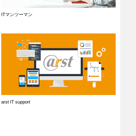
ITマンツーマン
arst IT support