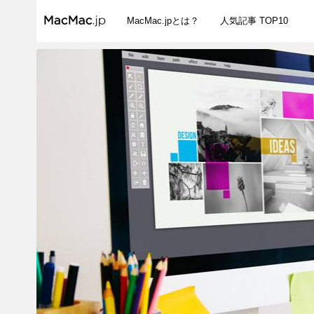
MacMac.jpとは？
人気記事 TOP10