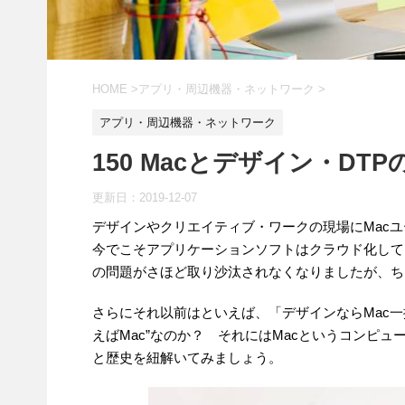
HOME
>
アプリ・周辺機器・ネットワーク
>
アプリ・周辺機器・ネットワーク
150 Macとデザイン・DT
更新日：
2019-12-07
デザインやクリエイティブ・ワークの現場にMac
今でこそアプリケーションソフトはクラウド化して、「
の問題がさほど取り沙汰されなくなりましたが、ち
さらにそれ以前はといえば、「デザインならMac
えばMac”なのか？ それにはMacというコンピ
と歴史を紐解いてみましょう。