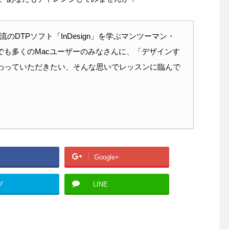
在の主流のDTPソフト「InDesign」を学ぶマンツーマン・
も多くのMacユーザーのみなさんに、「デザインす
わっていただきたい、そんな思いでレッスンに臨んで
Google+
ブ
LINE