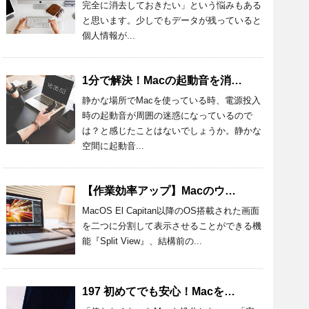
完全に消去しておきたい」という悩みもある
と思います。少しでもデータが残っていると
個人情報が...
1分で解決！Macの起動音を消す設定方法とおすすめアプリを紹介！
静かな場所でMacを使っている時、電源投入
時の起動音が周囲の迷惑になっているので
は？と感じたことはないでしょうか。静かな
空間に起動音...
【作業効率アップ】Macのウィンドウを半分にする方法を詳しく解説
MacOS El Capitan以降のOS搭載された画面
を二つに分割して表示させることができる機
能『Split View』、結構前の...
197 初めてでも安心！Macを処分するときの準備と方法を詳しく解説！