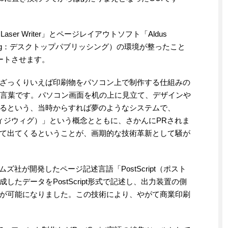
er Writer」とページレイアウトソフト「Aldus
blishing：デスクトップパブリッシング）の環境が整ったこと
タートさせます。
、ざっくりいえば印刷物をパソコン上で制作する仕組みの
まれた言葉です。パソコン画面を机の上に見立て、デザインや
るという、当時からすれば夢のようなシステムで、
ou Get：ウィジウィグ）」という概念とともに、さかんにPRされま
て出てくるということが、画期的な技術革新として騒が
ズ社が開発したページ記述言語「PostScript（ポスト
たデータをPostScript形式で記述し、出力装置の側
が可能になりました。この技術により、やがて商業印刷