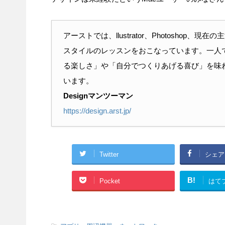
アーストでは、llustrator、Photoshop、現
スタイルのレッスンをおこなっています。一人で
る楽しさ」や「自分でつくりあげる喜び」を味
います。
Designマンツーマン
https://design.arst.jp/
Twitter
シェア
B!
Pocket
はて