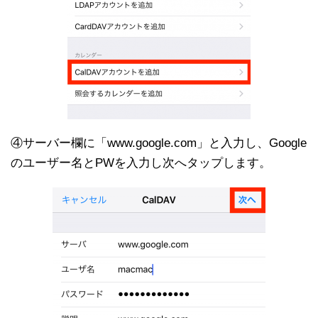
④サーバー欄に「www.google.com」と入力し、Google
のユーザー名とPWを入力し次へタップします。