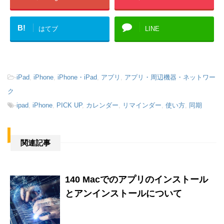
B!
はてブ
LINE
-
iPad
,
iPhone
,
iPhone・iPad
,
アプリ
,
アプリ・周辺機器・ネットワー
ク
-
ipad
,
iPhone
,
PICK UP
,
カレンダー
,
リマインダー
,
使い方
,
同期
関連記事
140 Macでのアプリのインストール
とアンインストールについて