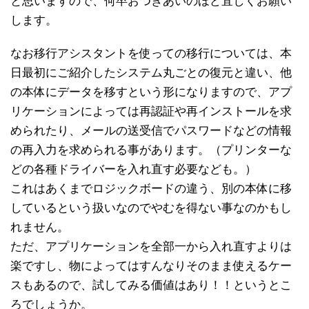
と思いますので、
何卒おつきあいのほど宜しくお願い
します。
なお移行アシスタントを使っての移行については、本
日最初にご紹介したシステム丸ごとの復元と違い、他
の本体にデータを移すという形になりますので、アプ
リケーションによっては再認証や再インストールを求
められたり、メールの送受信でパスワードなどの情報
の再入力を求められる事があります。（プリンターな
どの各種ドライバーを入れ直す必要なども。）
これはあくまでロジックボードの違う、別の本体に移
しているという扱いなので
やむを得ない事なのかもし
れません。
ただ、アプリケーションを全部一から入れ直すよりは
楽ですし、物によってはすんなり
そのまま使えるケー
スもあるので、試してみる価値はあり！！というとこ
ろでしょうか。