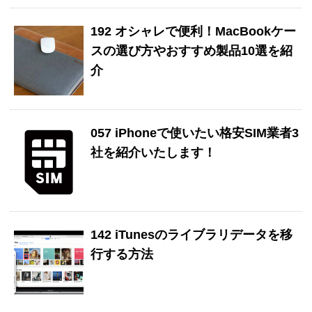
192 オシャレで便利！MacBookケー
スの選び方やおすすめ製品10選を紹
介
057 iPhoneで使いたい格安SIM業者3
社を紹介いたします！
142 iTunesのライブラリデータを移
行する方法