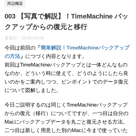
周辺機器
003 【写真で解説】！TimeMachine バッ
クアップからの復元と移行
更新日：
2018-03-04
今回は前回の
「
簡単解説！TimeMachineバックアップ
の方法
」
につづく内容となります。
前回はTimeMachineバックアップとは一体どんなもの
なのか、どういう時に使えて、どうのようにしたら良
いのかをご案内しつつ、ピンポイントでのデータ復元
について図解しました。
今日ご説明するのは同じくTimeMachineバックアップ
からの復元（移行）についてですが、一つ目は自分の
Macにバックアップデータを丸ごと復元させる方法。
二つ目は新しく用意した別のMacに今まで使っていた