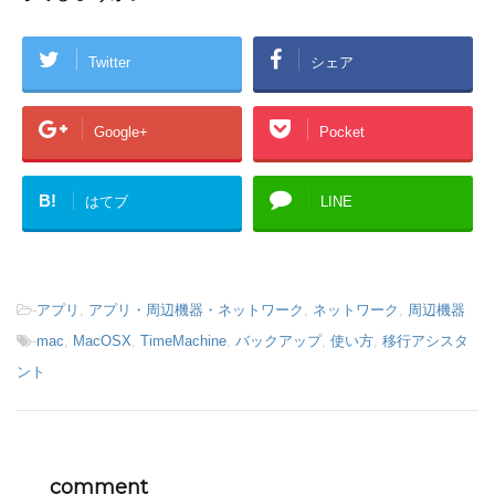
Twitter
シェア
Google+
Pocket
B!
はてブ
LINE
-
アプリ
,
アプリ・周辺機器・ネットワーク
,
ネットワーク
,
周辺機器
-
mac
,
MacOSX
,
TimeMachine
,
バックアップ
,
使い方
,
移行アシスタ
ント
comment