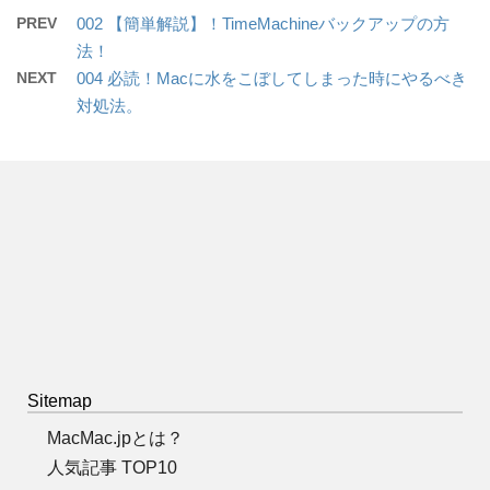
PREV
002 【簡単解説】！TimeMachineバックアップの方
法！
NEXT
004 必読！Macに水をこぼしてしまった時にやるべき
対処法。
Sitemap
MacMac.jpとは？
人気記事 TOP10