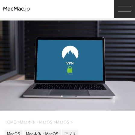
HOME
>
Mac本体・MacOS
>
MacOS
>
MacOS
Mac本体・MacOS
アプリ