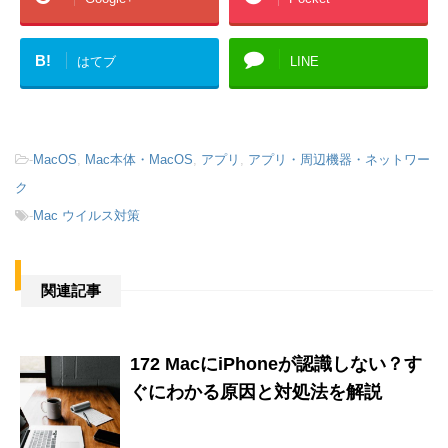
B!
はてブ
LINE
-
MacOS
,
Mac本体・MacOS
,
アプリ
,
アプリ・周辺機器・ネットワー
ク
-
Mac ウイルス対策
関連記事
172 MacにiPhoneが認識しない？す
ぐにわかる原因と対処法を解説