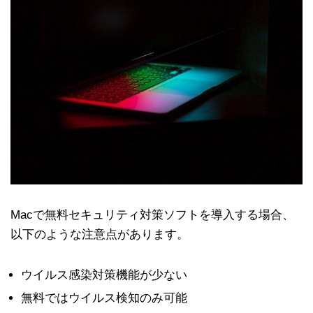
Macで無料セキュリティ対策ソフトを導入する場合、
以下のような注意点があります。
ウイルス感染対策機能が少ない
無料ではウイルス検知のみ可能