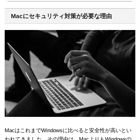
Macにセキュリティ対策が必要な理由
MacはこれまでWindowsに比べると安全性が高いとい
われてきました。その理由は、MacよりもWindowsの