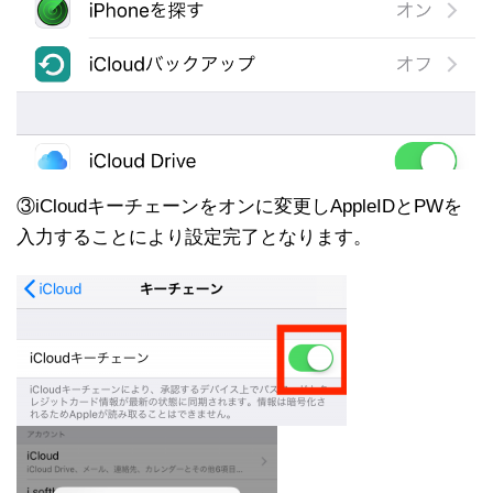
③iCloudキーチェーンをオンに変更しAppleIDとPWを
入力することにより設定完了となります。