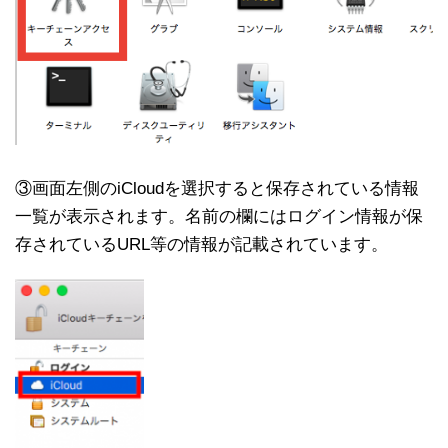
③画面左側のiCloudを選択すると保存されている情報
一覧が表示されます。名前の欄にはログイン情報が保
存されているURL等の情報が記載されています。