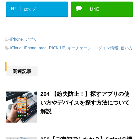
B!
はてブ
LINE
-
iPhone
,
アプリ
-
iCloud
,
iPhone
,
mac
,
PICK UP
,
キーチェーン
,
ログイン情報
,
使い方
関連記事
204 【紛失防止！】探すアプリの使
い方やデバイスを探す方法について
解説