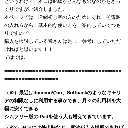
というわけで、本日はiPadがどんなものなのかをざっ
くりですがご紹介しました。
本ページでは、iPad初心者の方のためにそれこそ電源
の入れ方から、基本的な使い方をご案内していくつも
りですので、
購入を検討している皆さんは是非ご参考にしていただ
ければと思います！！
ではでは。
=========================================
===================
（※）最近はdocomoやau、Softbankのようなキャリ
アの制限なしに利用する事ができ、月々の利用料を大
幅に安くできる
シムフリー版のiPadを使う人も増えてきています。
（※2）iPadには外出時など、電波が入る場所であれば