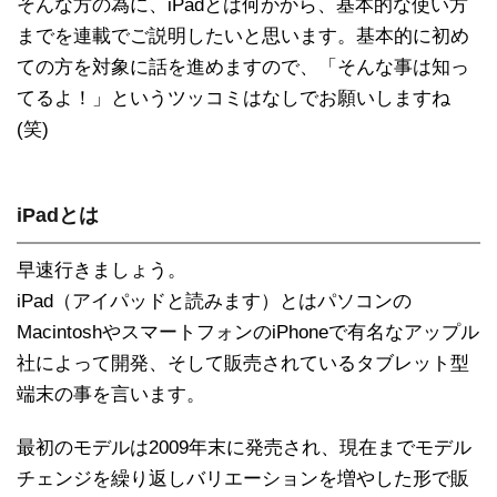
そんな方の為に、iPadとは何かから、基本的な使い方
までを連載でご説明したいと思います。基本的に初め
ての方を対象に話を進めますので、「そんな事は知っ
てるよ！」というツッコミはなしでお願いしますね
(笑)
iPadとは
早速行きましょう。
iPad（アイパッドと読みます）とはパソコンの
MacintoshやスマートフォンのiPhoneで有名なアップル
社によって開発、そして販売されているタブレット型
端末の事を言います。
最初のモデルは2009年末に発売され、現在までモデル
チェンジを繰り返しバリエーションを増やした形で販