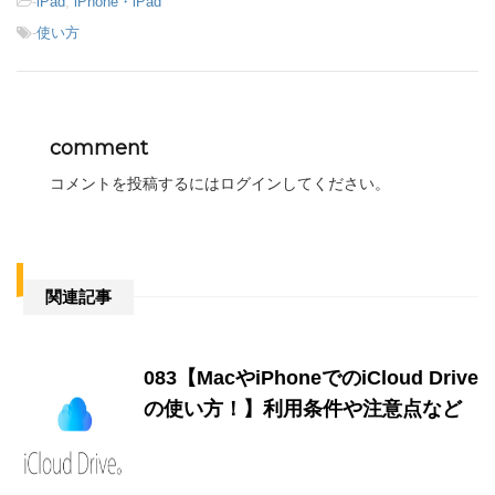
-
iPad
,
iPhone・iPad
-
使い方
comment
コメントを投稿するには
ログイン
してください。
関連記事
083【MacやiPhoneでのiCloud Drive
の使い方！】利用条件や注意点など