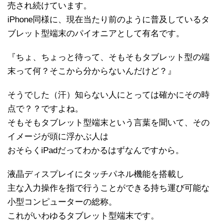
売され続けています。
iPhone同様に、現在当たり前のように普及しているタ
ブレット型端末のパイオニアとして有名です。
『ちょ、ちょっと待って、そもそもタブレット型の端
末って何？そこから分からないんだけど？』
そうでした（汗）知らない人にとっては確かにその時
点で？？ですよね。
そもそもタブレット型端末という言葉を聞いて、その
イメージが頭に浮かぶ人は
おそらくiPadだってわかるはずなんですから。
液晶ディスプレイにタッチパネル機能を搭載し
主な入力操作を指で行うことができる持ち運び可能な
小型コンピューターの総称。
これがいわゆるタブレット型端末です。