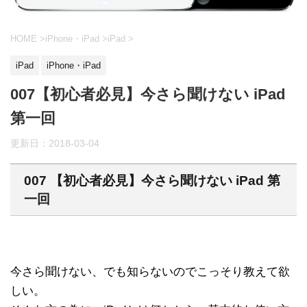
HOME
>
iPhone・iPad
>
iPad
>
iPad
iPhone・iPad
007【初心者必見】今さら聞けない iPad
第一回
更新日：
2018-03-04
007 【初心者必見】今さら聞けない iPad 第
一回
今さら聞けない、でも知らないのでこっそり教えて欲
しい。