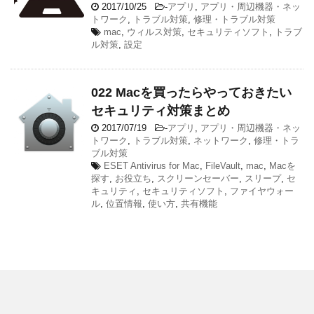
2017/10/25
-
アプリ
,
アプリ・周辺機器・ネッ
トワーク
,
トラブル対策
,
修理・トラブル対策
mac
,
ウィルス対策
,
セキュリティソフト
,
トラブ
ル対策
,
設定
022 Macを買ったらやっておきたい
セキュリティ対策まとめ
2017/07/19
-
アプリ
,
アプリ・周辺機器・ネッ
トワーク
,
トラブル対策
,
ネットワーク
,
修理・トラ
ブル対策
ESET Antivirus for Mac
,
FileVault
,
mac
,
Macを
探す
,
お役立ち
,
スクリーンセーバー
,
スリープ
,
セ
キュリティ
,
セキュリティソフト
,
ファイヤウォー
ル
,
位置情報
,
使い方
,
共有機能