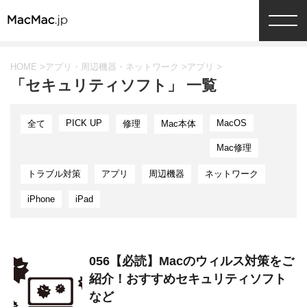
HOME
>
アプリ・周辺機器・ネットワーク
>
アプリ
>
「セキュリティソフト」 一覧
PICK UP
MacOS
全て
修理
Mac本体
Mac修理
トラブル対策
アプリ
周辺機器
ネットワーク
iPhone
iPad
056【必読】Macのウィルス対策をご
紹介！おすすめセキュリティソフト
など