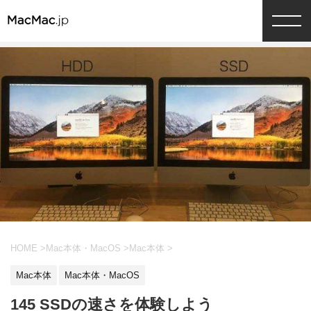
HOME
>
Mac本体・MacOS
>
Mac本体
>
Mac本体
Mac本体・MacOS
145 SSDの速さを体験しよう