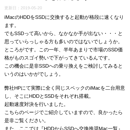
更新日：
2019-05-20
iMacのHDDをSSDに交換すると起動が格段に速くなり
ます。
でもSSDって高いから、なかなか手が出ない・・・と
思っていらっしゃる方も多いのではないでしょうか。
ところがです。この一年、半年あまりで市場のSSD価
格がものスゴイ勢いで下がってきているんです。
この機会に是非SSDへの乗り換えをご検討してみると
いうのはいかがでしょう。
弊社HPにて実際に全く同じスペックのiMacを二台用意
し、そこにHDDとSSDをそれぞれ搭載。
起動速度対決を行いました。
こちらのページでご紹介していますので、良かったら
是非ご覧ください。
また、ここでは『HDDからSSDへ交換推奨Mac一覧』