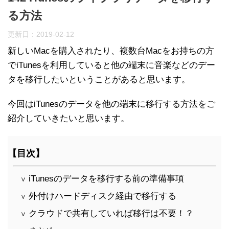
る方法
更新日：
2019-02-12
新しい
Mac
を購入されたり、複数台Macをお持ちの方
でiTunesを利用していると他の端末に音楽などのデー
タを移行したいということがあると思います。
今回はiTunesのデータを他の端末に移行する方法をご
紹介していきたいと思います。
【目次】
iTunesのデータを移行する前の準備事項
∨
外付けハードディスク経由で移行する
∨
クラウドで共有していれば移行は不要！？
∨