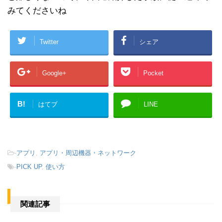
みてくださいね
Twitter
シェア
Google+
Pocket
B!
はてブ
LINE
-
アプリ
,
アプリ・周辺機器・ネットワーク
-
PICK UP
,
使い方
関連記事