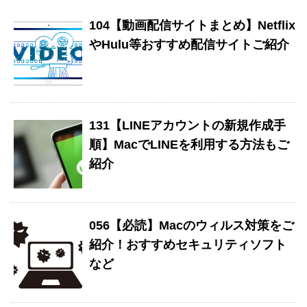
104【動画配信サイトまとめ】Netflix
やHulu等おすすめ配信サイトご紹介
131【LINEアカウントの新規作成手
順】MacでLINEを利用する方法もご
紹介
056【必読】Macのウィルス対策をご
紹介！おすすめセキュリティソフト
など