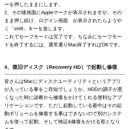
ーを押したままにします。
2、その後画面にAppleマークが表示されますが、その
まま押し続け、ログイン画面 が表示されたらようや
く「shift」キーを放します。
これでセーフモードは完了です。ちなみにセーフモー
ドを終了するには、通常通りMac終了すればOKです。
4、復旧ディスク（Recovery HD）で起動し修復
皆さんはMacにディスクユーティリティというアプリ
が入っている事をご存知でしょうか。HDDの調子が悪
くなった時に診断から修復をかけてくれる便利なアプ
リケーションです。ただし起動している最中はその起
動ボリュームを修復する事はできないので別のシステ
ムを使って起動、そして検証&修復をかける形となり