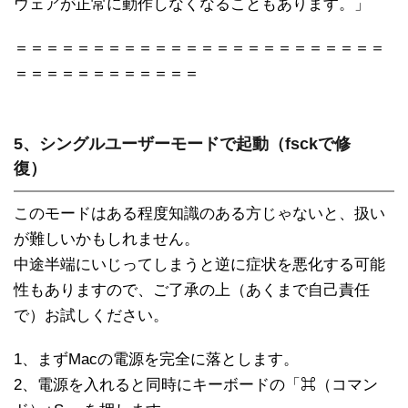
ウェアが正常に動作しなくなることもあります。」
＝＝＝＝＝＝＝＝＝＝＝＝＝＝＝＝＝＝＝＝＝＝＝＝
＝＝＝＝＝＝＝＝＝＝＝＝
5、シングルユーザーモードで起動（fsckで修
復）
このモードはある程度知識のある方じゃないと、扱い
が難しいかもしれません。
中途半端にいじってしまうと逆に症状を悪化する可能
性もありますので、ご了承の上（あくまで自己責任
で）お試しください。
1、まずMacの電源を完全に落とします。
2、電源を入れると同時にキーボードの「⌘（コマン