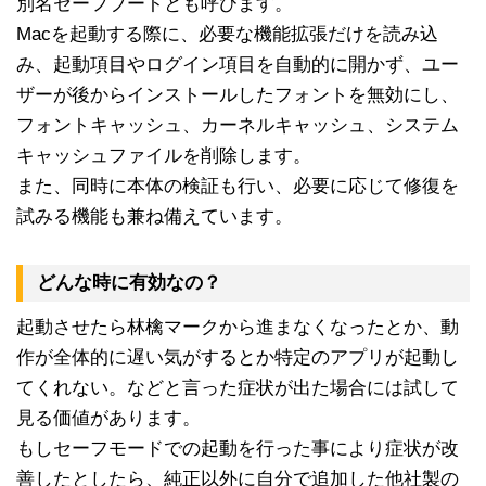
別名セーフブートとも呼びます。
Macを起動する際に、必要な機能拡張だけを読み込
み、起動項目やログイン項目を自動的に開かず、ユー
ザーが後からインストールしたフォントを無効にし、
フォントキャッシュ、カーネルキャッシュ、システム
キャッシュファイルを削除します。
また、同時に本体の検証も行い、必要に応じて修復を
試みる機能も兼ね備えています。
どんな時に有効なの？
起動させたら林檎マークから進まなくなったとか、動
作が全体的に遅い気がするとか特定のアプリが起動し
てくれない。などと言った症状が出た場合には試して
見る価値があります。
もしセーフモードでの起動を行った事により症状が改
善したとしたら、純正以外に自分で追加した他社製の