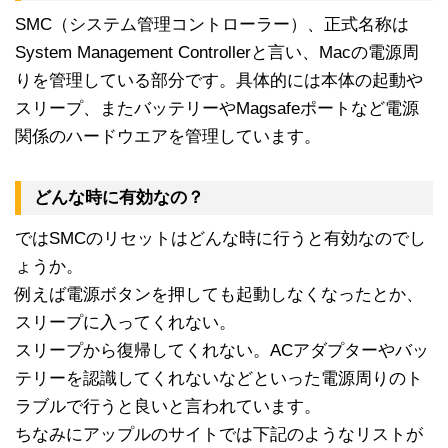
SMC（システム管理コントローラー）、正式名称は
System Management Controllerと言い、Macの電源周
りを管理している部分です。具体的には本体の起動や
スリープ、またバッテリーやMagsafeポートなど電源
関係のハードウエアを管理しています。
どんな時に有効なの？
ではSMCのリセットはどんな時に行うと有効なのでし
ょうか。
例えば電源ボタンを押しても起動しなくなったとか、
スリープに入ってくれない。
スリープから復帰してくれない。ACアダプターやバッ
テリーを認識してくれないなどといった電源周りのト
ラブルで行うと良いと言われています。
ちなみにアップルのサイトでは下記のようなリストが