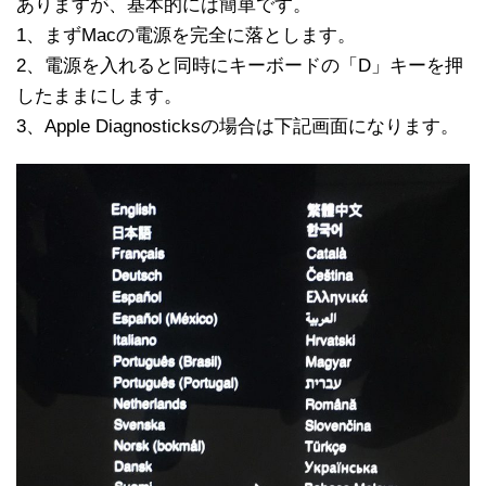
ありますが、基本的には簡単です。
1、まずMacの電源を完全に落とします。
2、電源を入れると同時にキーボードの「D」キーを押
したままにします。
3、Apple Diagnosticksの場合は下記画面になります。