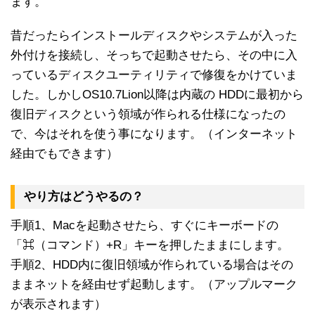
ます。
昔だったらインストールディスクやシステムが入った
外付けを接続し、そっちで起動させたら、その中に入
っているディスクユーティリティで修復をかけていま
した。しかしOS10.7Lion以降は内蔵の HDDに最初から
復旧ディスクという領域が作られる仕様になったの
で、今はそれを使う事になります。（インターネット
経由でもできます）
やり方はどうやるの？
手順1、Macを起動させたら、すぐにキーボードの
「⌘（コマンド）+R」キーを押したままにします。
手順2、HDD内に復旧領域が作られている場合はその
ままネットを経由せず起動します。（アップルマーク
が表示されます）