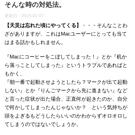
そんな時の対処法。
更新日：
2019-02-07
【天災は忘れた頃にやってくる】
・・・そんなことわ
ざがありますが、これはMacユーザーにとっても当て
はまる話かもしれません。
『Macにコーヒーをこぼしてしまった！』とか『机か
ら落っことしてしまった』というトラブルであればと
もかく、
『朝一番で起動させようとしたら？マークが出て起動
しない』とか『りんごマークから先に進まない』など
と言った症状が出た場合、正直何が起きたのか、自分
で何かしてしまったんじゃないか？ という気持ちが
頭をよぎるもどうしたらいいのかわからずオロオロし
てしまうのではないでしょうか。