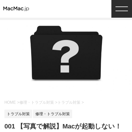
HOME
>
修理・トラブル対策
>
トラブル対策
>
トラブル対策
修理・トラブル対策
001 【写真で解説】Macが起動しない！