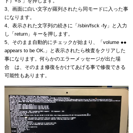
ド）+S 」を押します。
3、画面に白い文字が羅列されたら同モードに入った事
になります。
4、表示された文字列の続きに「/sbin/fsck -fy」と入力
し「return」キーを押します。
5、そのまま自動的にチェックが始まり、「volume ●●
appears to be OK.」と表示されたら検査をクリアした
事になります。何らかのエラーメッセージが出た場
合 は、そのまま修復をかけてあげる事で修復できる
可能性もあります。