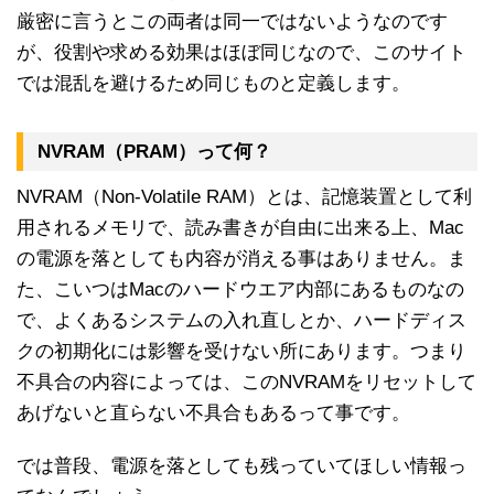
厳密に言うとこの両者は同一ではないようなのです
が、役割や求める効果はほぼ同じなので、このサイト
では混乱を避けるため同じものと定義します。
NVRAM（PRAM）って何？
NVRAM（Non-Volatile RAM）とは、記憶装置として利
用されるメモリで、読み書きが自由に出来る上、Mac
の電源を落としても内容が消える事はありません。ま
た、こいつはMacのハードウエア内部にあるものなの
で、よくあるシステムの入れ直しとか、ハードディス
クの初期化には影響を受けない所にあります。つまり
不具合の内容によっては、このNVRAMをリセットして
あげないと直らない不具合もあるって事です。
では普段、電源を落としても残っていてほしい情報っ