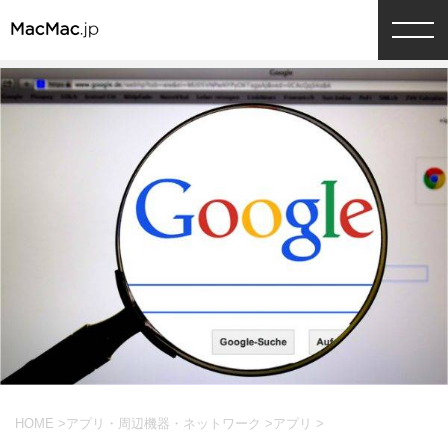
HOME
>
アプリ・周辺機器・ネットワーク
>
アプリ
>