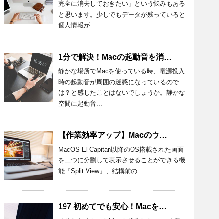
完全に消去しておきたい」という悩みもある
と思います。少しでもデータが残っていると
個人情報が...
1分で解決！Macの起動音を消す設定方法とおすすめアプリを紹介！
静かな場所でMacを使っている時、電源投入
時の起動音が周囲の迷惑になっているので
は？と感じたことはないでしょうか。静かな
空間に起動音...
【作業効率アップ】Macのウィンドウを半分にする方法を詳しく解説
MacOS El Capitan以降のOS搭載された画面
を二つに分割して表示させることができる機
能『Split View』、結構前の...
197 初めてでも安心！Macを処分するときの準備と方法を詳しく解説！