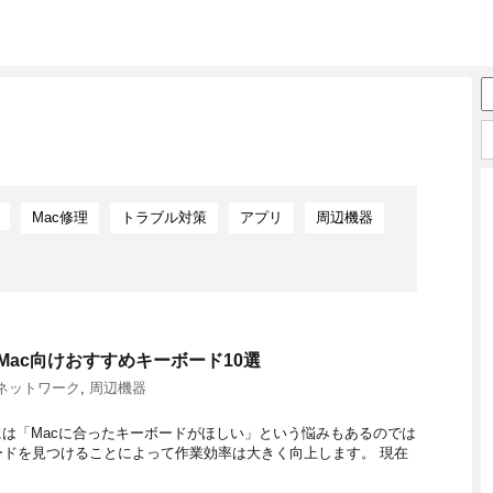
Mac修理
トラブル対策
アプリ
周辺機器
いMac向けおすすめキーボード10選
ネットワーク
,
周辺機器
には「Macに合ったキーボードがほしい」という悩みもあるのでは
ドを見つけることによって作業効率は大きく向上します。 現在