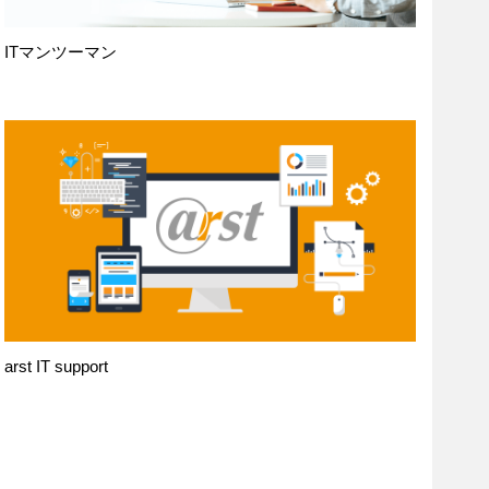
ITマンツーマン
arst IT support