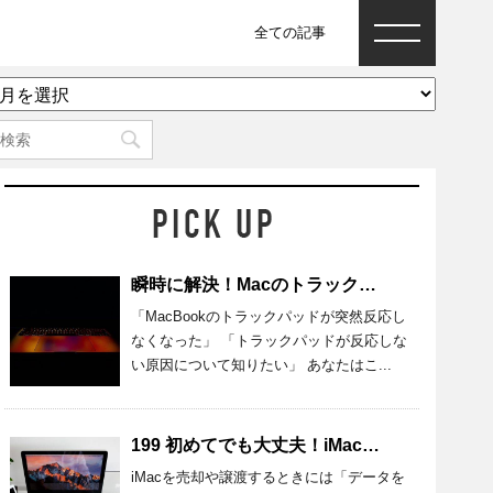
全ての記事
ア
ー
カ
イ
ブ
瞬時に解決！Macのトラックパッドが反応しないときの原因と対処法
「MacBookのトラックパッドが突然反応し
なくなった」 「トラックパッドが反応しな
い原因について知りたい」 あなたはこ...
199 初めてでも大丈夫！iMacのデータを完全消去する準備・方法を紹介
iMacを売却や譲渡するときには「データを