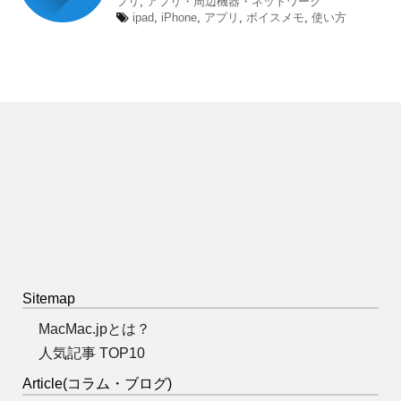
プリ
,
アプリ・周辺機器・ネットワーク
ipad
,
iPhone
,
アプリ
,
ボイスメモ
,
使い方
Sitemap
MacMac.jpとは？
人気記事 TOP10
Article(コラム・ブログ)