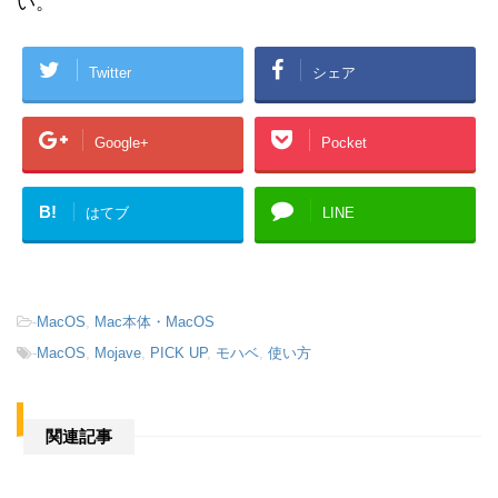
い。
Twitter
シェア
Google+
Pocket
B!
はてブ
LINE
-
MacOS
,
Mac本体・MacOS
-
MacOS
,
Mojave
,
PICK UP
,
モハベ
,
使い方
関連記事