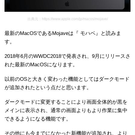
出典元：https://www.apple.com/jp/macos/mojave/
最新のMacOSであるMojaveは『 モハベ』と読みま
す。
2018年6月のWWDC2018で発表され、9月にリリースさ
れた最新のMacOSになります。
以前のOSと大きく変わった機能としてはダークモード
が追加されたという点だと思います。
ダークモードに変更することにより画面全体的が黒を
メインに表示され、通常の画面よりもより作業に集中
できるようになる機能です。
その他にも今までになかった新機能が追加され、より