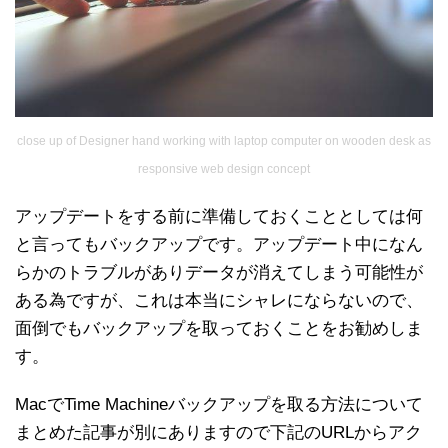
close up of Designer hand working with laptop computer on wooden desk as
responsive web design concept
アップデートをする前に準備しておくこととしては何
と言ってもバックアップです。アップデート中になん
らかのトラブルがありデータが消えてしまう可能性が
ある為ですが、これは本当にシャレにならないので、
面倒でもバックアップを取っておくことをお勧めしま
す。
MacでTime Machineバックアップを取る方法について
まとめた記事が別にありますので下記のURLからアク