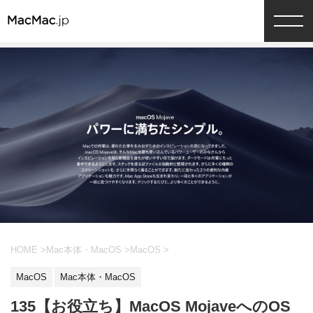
HOME
>
Mac本体・MacOS
>
MacOS
>
MacOS
Mac本体・MacOS
135【お役立ち】MacOS MojaveへのOS