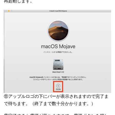
再起動します。
⑪アップルロゴの下にバーが表示されますので完了ま
で待ちます。（終了まで数十分かかります。）