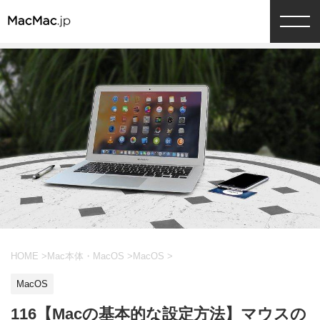
HOME
>
Mac本体・MacOS
>
MacOS
>
MacOS
116【Macの基本的な設定方法】マウスの