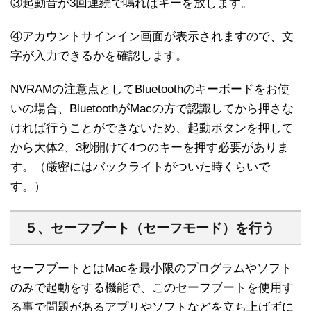
③起動音が3回連続で鳴ればキーを放します。
④アカウントサインイン画面が表示されますので、文
字が入力できるかを確認します。
NVRAMの注意点としてBluetoothのキーボードをお使
いの場合、BluetoothがMacの方で認識してから押さな
ければ行うことができないため、起動ボタンを押して
から大体2、3秒開けて4つのキーを押す必要がありま
す。（厳密にはバックライトがついた時くらいで
す。）
５、セーフブート（セーフモード）を行う
セーフブートとはMacを最小限のプログラムやソフト
のみで起動をする機能で、このセーフブートを使用す
る事で問題があるアプリやソフトなどを立ち上げずに