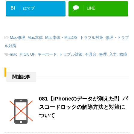
B!
はてブ
LINE
-
Mac修理
,
Mac本体
,
Mac本体・MacOS
,
トラブル対策
,
修理・トラブ
ル対策
-
mac
,
PICK UP
,
キーボード
,
トラブル対策
,
不具合
,
修理
,
入力
,
故障
関連記事
081【iPhoneのデータが消えた⁉︎】パ
スコードロックの解除方法と対策に
ついて