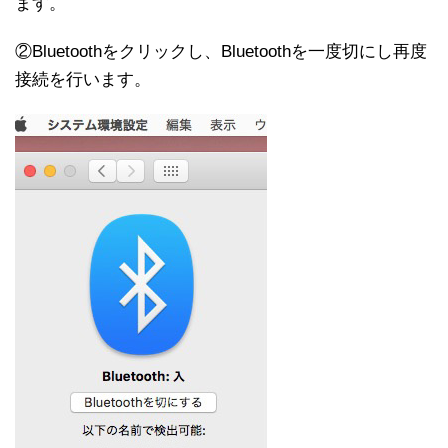
ます。
②Bluetoothをクリックし、Bluetoothを一度切にし再度
接続を行います。