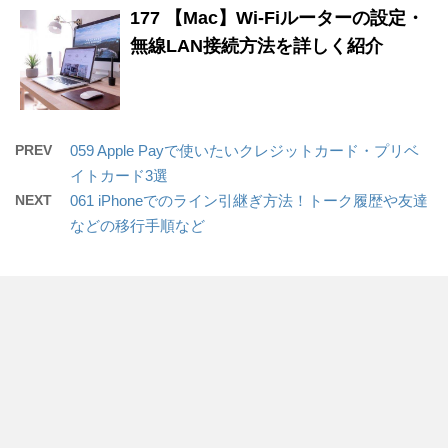
177 【Mac】Wi-Fiルーターの設定・
無線LAN接続方法を詳しく紹介
PREV
059 Apple Payで使いたいクレジットカード・プリベ
イトカード3選
NEXT
061 iPhoneでのライン引継ぎ方法！トーク履歴や友達
などの移行手順など