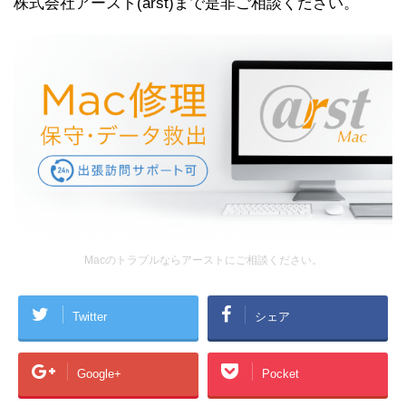
株式会社アースト(arst)まで是非ご相談ください。
Macのトラブルならアーストにご相談ください。
Twitter
シェア
Google+
Pocket