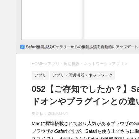
HOME
>
アプリ・周辺機器・ネットワーク
>
アプリ
>
アプリ
アプリ・周辺機器・ネットワーク
052【ご存知でしたか？】S
ドオンやプラグインとの違
更新日：
2018-03-04
Macに標準搭載されており人気があるブラウザのSa
ブラウザのSafariですが、Safariを使う上で
ススメです。今回はそんなSafariの機能拡張につ