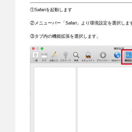
①Safariを起動します
②メニューバー「Safari」より環境設定を選択しま
③タブ内の機能拡張を選択します。