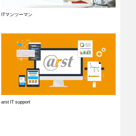
ITマンツーマン
arst IT support