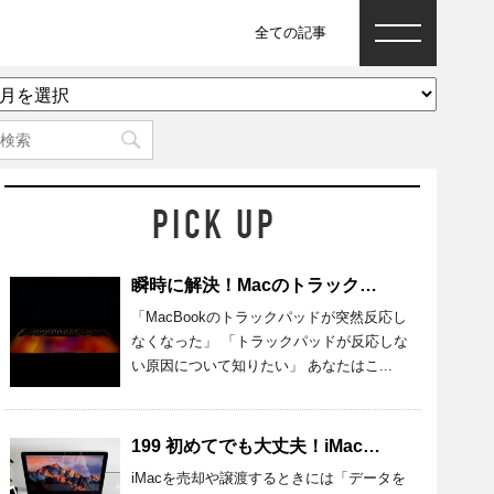
全ての記事
ア
ー
カ
イ
ブ
瞬時に解決！Macのトラックパッドが反応しないときの原因と対処法
「MacBookのトラックパッドが突然反応し
なくなった」 「トラックパッドが反応しな
い原因について知りたい」 あなたはこ...
199 初めてでも大丈夫！iMacのデータを完全消去する準備・方法を紹介
iMacを売却や譲渡するときには「データを