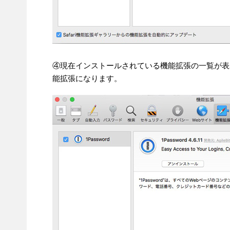
④現在インストールされている機能拡張の一覧が表
能拡張になります。