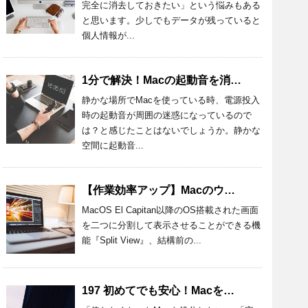
完全に消去しておきたい」という悩みもある
と思います。少しでもデータが残っていると
個人情報が...
1分で解決！Macの起動音を消す設定方法とおすすめアプリを紹介！
静かな場所でMacを使っている時、電源投入
時の起動音が周囲の迷惑になっているので
は？と感じたことはないでしょうか。静かな
空間に起動音...
【作業効率アップ】Macのウィンドウを半分にする方法を詳しく解説
MacOS El Capitan以降のOS搭載された画面
を二つに分割して表示させることができる機
能『Split View』、結構前の...
197 初めてでも安心！Macを処分するときの準備と方法を詳しく解説！