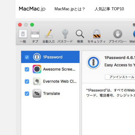
MacMac.jpとは？
人気記事 TOP10