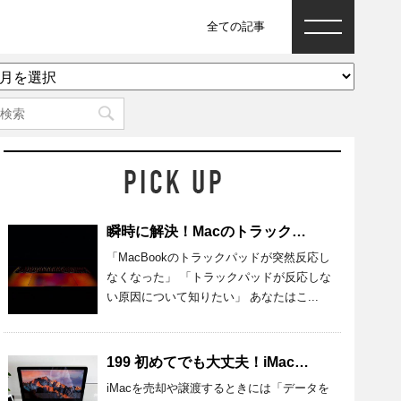
全ての記事
ア
ー
カ
イ
ブ
瞬時に解決！Macのトラックパッドが反応しないときの原因と対処法
「MacBookのトラックパッドが突然反応し
なくなった」 「トラックパッドが反応しな
い原因について知りたい」 あなたはこ...
199 初めてでも大丈夫！iMacのデータを完全消去する準備・方法を紹介
iMacを売却や譲渡するときには「データを