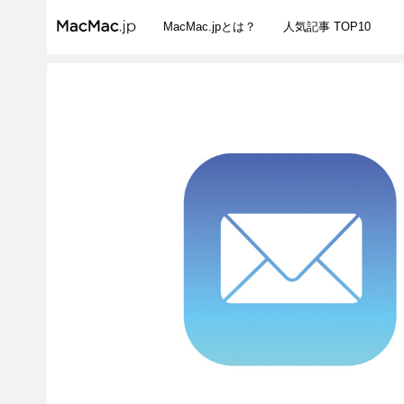
MacMac.jpとは？
人気記事 TOP10