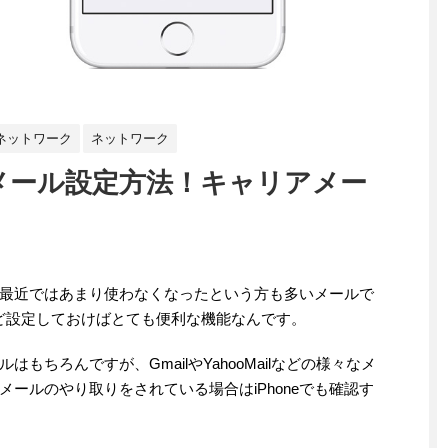
ネットワーク
ネットワーク
でのメール設定方法！キャリアメー
ル。最近ではあまり使わなくなったという方も多いメールで
けなど設定しておけばとても便利な機能なんです。
はもちろんですが、GmailやYahooMailなどの様々なメ
ールのやり取りをされている場合はiPhoneでも確認す