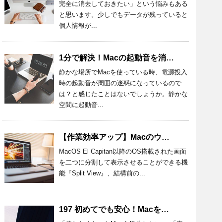
完全に消去しておきたい」という悩みもある
と思います。少しでもデータが残っていると
個人情報が...
1分で解決！Macの起動音を消す設定方法とおすすめアプリを紹介！
静かな場所でMacを使っている時、電源投入
時の起動音が周囲の迷惑になっているので
は？と感じたことはないでしょうか。静かな
空間に起動音...
【作業効率アップ】Macのウィンドウを半分にする方法を詳しく解説
MacOS El Capitan以降のOS搭載された画面
を二つに分割して表示させることができる機
能『Split View』、結構前の...
197 初めてでも安心！Macを処分するときの準備と方法を詳しく解説！