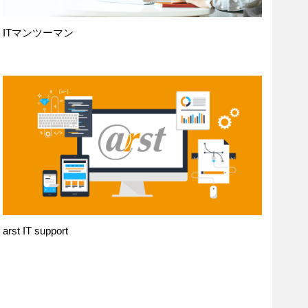
ITマンツーマン
arst IT support