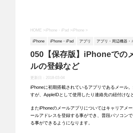
HOME
>
iPhone・iPad
>
iPhone
>
iPhone
iPhone・iPad
アプリ
アプリ・周辺機器・
050【保存版】iPhone
ルの登録など
更新日：
2018-03-04
iPhoneに初期搭載されているアプリであるメー
すが、AppleIDとして使用したり連絡先の紐付
またiPhoneのメールアプリについてはキャリアメール
ールアドレスを登録する事ができ、普段パソコンでメ
る事ができるようになります。