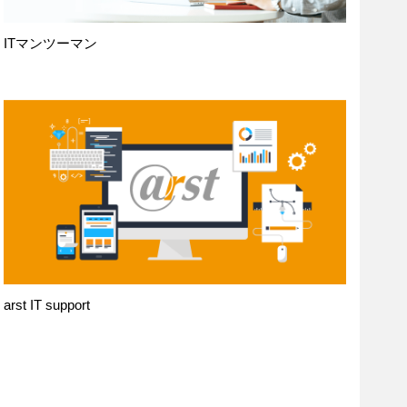
ITマンツーマン
arst IT support