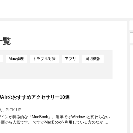
一覧
Mac修理
トラブル対策
アプリ
周辺機器
ro/Airのおすすめアクセサリー10選
サリ
,
PICK UP
ンが特徴的な「MacBook」。近年ではWindowsと変わらない
から人気です。 ですがMacBookを利用している方のなか …