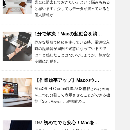
完全に消去しておきたい」という悩みもある
と思います。少しでもデータが残っていると
個人情報が...
1分で解決！Macの起動音を消す設定方法とおすすめアプリを紹介！
静かな場所でMacを使っている時、電源投入
時の起動音が周囲の迷惑になっているので
は？と感じたことはないでしょうか。静かな
空間に起動音...
【作業効率アップ】Macのウィンドウを半分にする方法を詳しく解説
MacOS El Capitan以降のOS搭載された画面
を二つに分割して表示させることができる機
能『Split View』、結構前の...
197 初めてでも安心！Macを処分するときの準備と方法を詳しく解説！