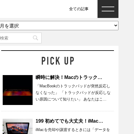
全ての記事
ア
ー
カ
イ
ブ
瞬時に解決！Macのトラックパッドが反応しないときの原因と対処法
「MacBookのトラックパッドが突然反応し
なくなった」 「トラックパッドが反応しな
い原因について知りたい」 あなたはこ...
199 初めてでも大丈夫！iMacのデータを完全消去する準備・方法を紹介
iMacを売却や譲渡するときには「データを