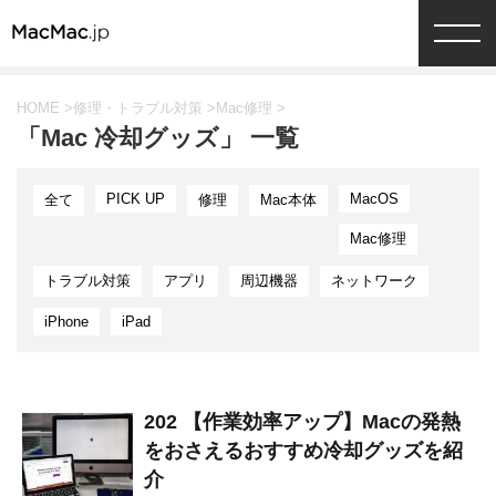
HOME
>
修理・トラブル対策
>
Mac修理
>
「Mac 冷却グッズ」 一覧
PICK UP
MacOS
全て
修理
Mac本体
Mac修理
トラブル対策
アプリ
周辺機器
ネットワーク
iPhone
iPad
202 【作業効率アップ】Macの発熱
をおさえるおすすめ冷却グッズを紹
介