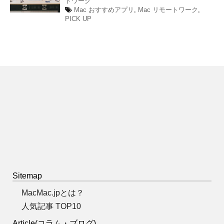
トワーク
Mac おすすめアプリ
,
Mac リモートワーク
,
PICK UP
Sitemap
MacMac.jpとは？
人気記事 TOP10
Article(コラム・ブログ)