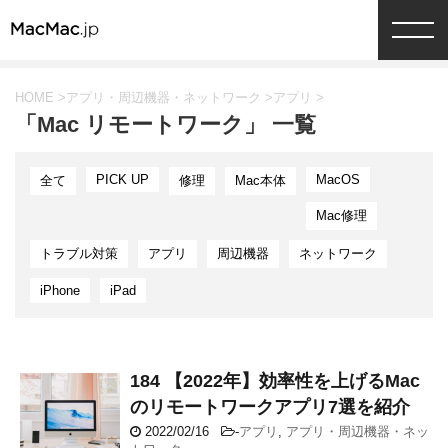
HOME
>
アプリ・周辺機器・ネットワーク
>
アプリ
>
「Mac リモートワーク」 一覧
PICK UP
MacOS
全て
修理
Mac本体
Mac修理
トラブル対策
アプリ
周辺機器
ネットワーク
iPhone
iPad
184 【2022年】効率性を上げるMac
のリモートワークアプリ7選を紹介
2022/02/16
-
アプリ
,
アプリ・周辺機器・ネッ