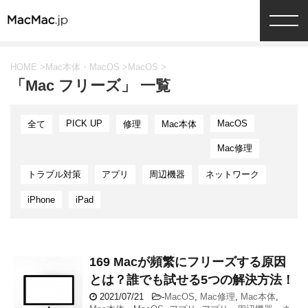
HOME
>
Mac本体・MacOS
>
MacOS
>
「Mac フリーズ」 一覧
PICK UP
MacOS
全て
修理
Mac本体
Mac修理
トラブル対策
アプリ
周辺機器
ネットワーク
iPhone
iPad
169 Macが頻繁にフリーズする原因
とは？誰でも試せる5つの解決方法！
2021/07/21
-
MacOS
,
Mac修理
,
Mac本体
,