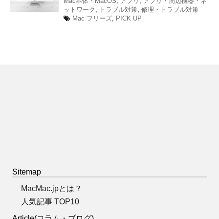
Mac本体・MacOS
,
アプリ
,
アプリ・周辺機器・ネ
ットワーク
,
トラブル対策
,
修理・トラブル対策
Mac フリーズ
,
PICK UP
Sitemap
MacMac.jpとは？
人気記事 TOP10
Article(コラム・ブログ)