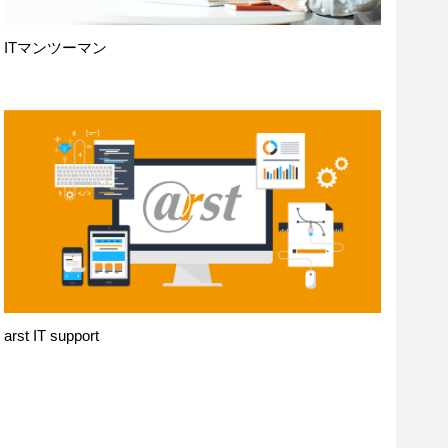
ITマンツーマン
arst IT support