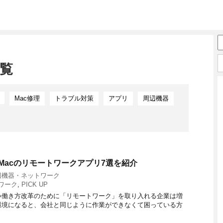
一覧
Mac修理
トラブル対策
アプリ
周辺機器
げるMacのリモートワークアプリ7選を紹介
辺機器・ネットワーク
トワーク
,
PICK UP
い働き方改革のために「リモートワーク」を取り入れる企業は増
環境になると、会社と同じように作業ができなくて困っている方