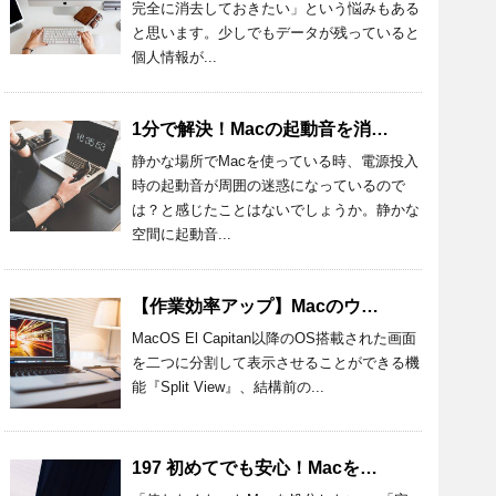
完全に消去しておきたい」という悩みもある
と思います。少しでもデータが残っていると
個人情報が...
1分で解決！Macの起動音を消す設定方法とおすすめアプリを紹介！
静かな場所でMacを使っている時、電源投入
時の起動音が周囲の迷惑になっているので
は？と感じたことはないでしょうか。静かな
空間に起動音...
【作業効率アップ】Macのウィンドウを半分にする方法を詳しく解説
MacOS El Capitan以降のOS搭載された画面
を二つに分割して表示させることができる機
能『Split View』、結構前の...
197 初めてでも安心！Macを処分するときの準備と方法を詳しく解説！