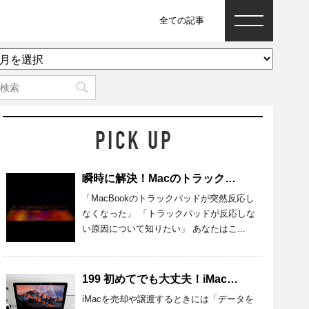
全ての記事
ア
ー
カ
イ
ブ
瞬時に解決！Macのトラックパッドが反応しないときの原因と対処法
「MacBookのトラックパッドが突然反応し
なくなった」 「トラックパッドが反応しな
い原因について知りたい」 あなたはこ...
199 初めてでも大丈夫！iMacのデータを完全消去する準備・方法を紹介
iMacを売却や譲渡するときには「データを