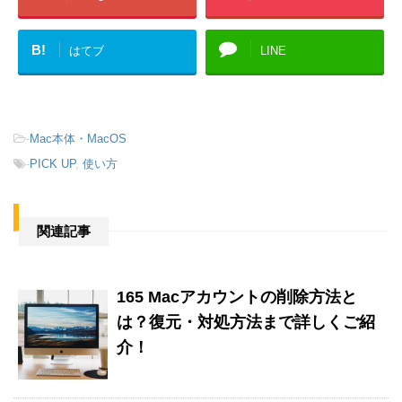
B!
はてブ
LINE
-
Mac本体・MacOS
-
PICK UP
,
使い方
関連記事
165 Macアカウントの削除方法と
は？復元・対処方法まで詳しくご紹
介！