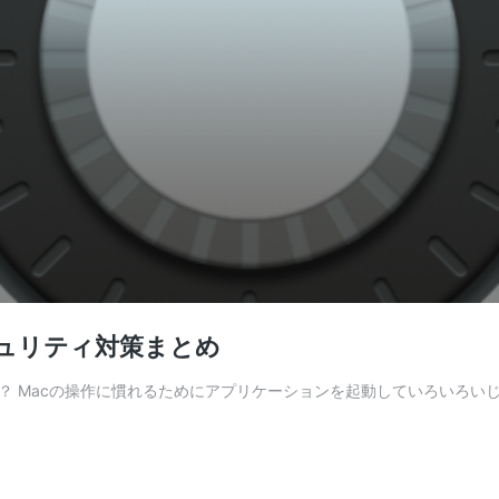
キュリティ対策まとめ
？ Macの操作に慣れるためにアプリケーションを起動していろいろい