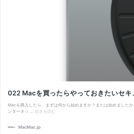
022 Macを買ったらやっておきたいセ
Macを購入したら、まずは何から始めますか？または始めましたか
022
ンターネッ …
続きを読む
Mac
を
MacMac.jp
買